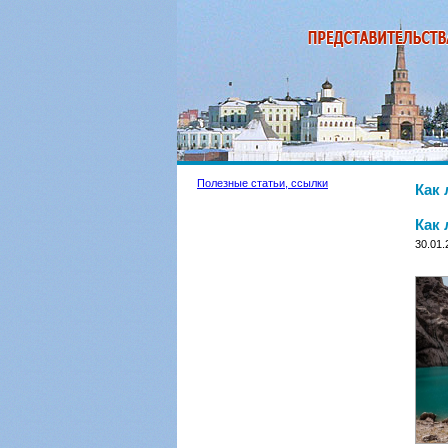
Полезные статьи, ссылки
Как 
Как 
30.01.