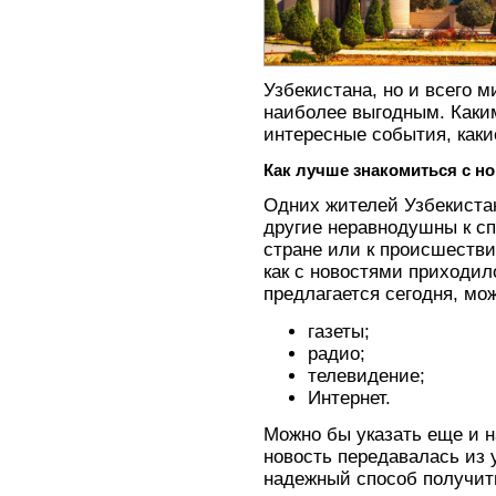
Узбекистана, но и всего м
наиболее выгодным. Каки
интересные события, как
Как лучше знакомиться с н
Одних жителей Узбекистан
другие неравнодушны к сп
стране или к происшеств
как с новостями приходил
предлагается сегодня, мо
газеты;
радио;
телевидение;
Интернет.
Можно бы указать еще и на
новость передавалась из у
надежный способ получит