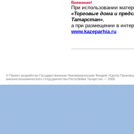
Внимание!
При использовании матер
«Торговые дома и пред
Татарстан»
,
а при размещении в интер
www.kazeparhia.ru
© Проект разработан Государственным Некоммерческим Фондом «Центр Производс
внешнеэкономического сотрудничества Республики Татарстан — 2006