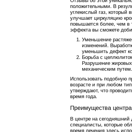
Отзывы об этой уникальн
положительными. В резуль
углекислый газ, который 
улучшает циркуляцию кров
повышается более, чем в т
эффекта вы сможете доби
Уменьшение растяжек
изменений. Выработк
уменьшить дефект к
Борьба с целлюлитом
Разрушение жировых
механическим путем
Использовать подобную п
возрасте и при любом тип
утверждают, что проводит
время года.
Преимущества центра
В центре на сегодняшний
специалисты, которые об
время лечения здесь исп