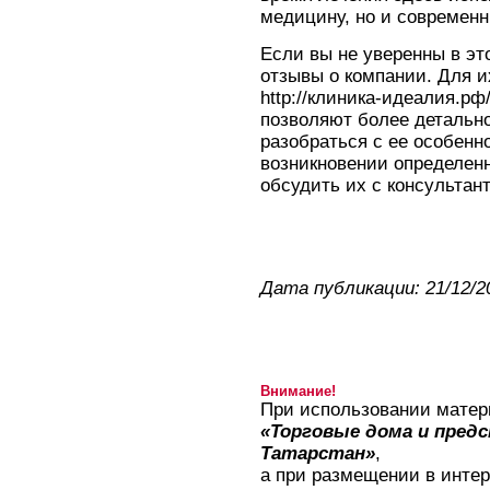
медицину, но и современн
Если вы не уверенны в эт
отзывы о компании. Для и
http://клиника-идеалия.р
позволяют более детально
разобраться с ее особенн
возникновении определенн
обсудить их с консультан
Дата публикации: 21/12/2
Внимание!
При использовании матер
«Торговые дома и пред
Татарстан»
,
а при размещении в интер