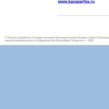
www.kazeparhia.ru
© Проект разработан Государственным Некоммерческим Фондом «Центр Производс
внешнеэкономического сотрудничества Республики Татарстан — 2006