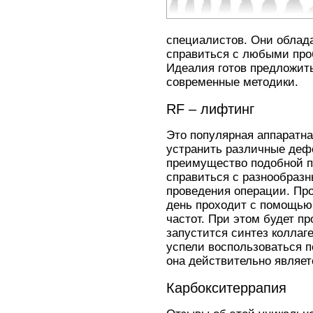
специалистов. Они облад
справиться с любыми про
Идеалия готов предложи
современные методики.
RF – лифтинг
Это популярная аппаратна
устранить различные деф
преимущество подобной п
справиться с разнообраз
проведения операции. Пр
день проходит с помощью
частот. При этом будет пр
запустится синтез коллаг
успели воспользоваться 
она действительно являет
Карбокситеррапия