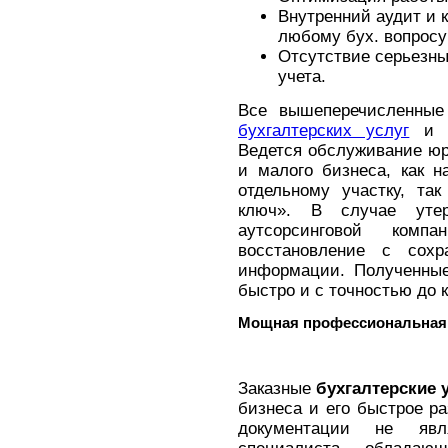
Внутренний аудит и 
любому бух. вопросу
Отсутствие серьезн
учета.
Все вышеперечисленные
бухгалтерских услуг
и н
Ведется обслуживание юр
и малого бизнеса, как н
отдельному участку, та
ключ». В случае утер
аутсорсинговой комп
восстановление с сохр
информации. Полученные
быстро и с точностью до 
Мощная профессиональная 
Заказные
бухгалтерские 
бизнеса и его быстрое р
документации не явл