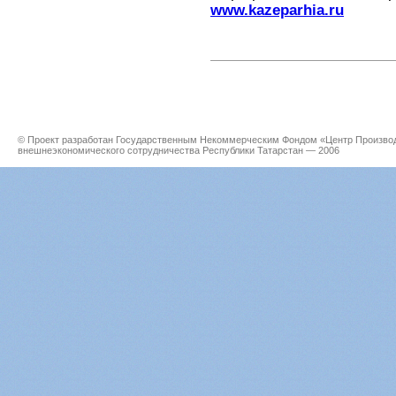
www.kazeparhia.ru
© Проект разработан Государственным Некоммерческим Фондом «Центр Производс
внешнеэкономического сотрудничества Республики Татарстан — 2006