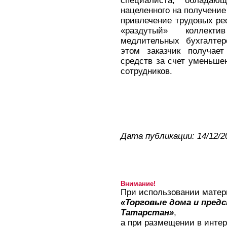
специалиста, обладаю
нацеленного на получение
привлечение трудовых ре
«раздутый» коллекти
медлительных бухгалтер
этом заказчик получае
средств за счет уменьше
сотрудников.
Дата публикации: 14/12/2
Внимание!
При использовании матер
«Торговые дома и пред
Татарстан»
,
а при размещении в интер