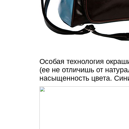
Особая технология окраши
(ее не отличишь от натур
насыщенность цвета. Сини