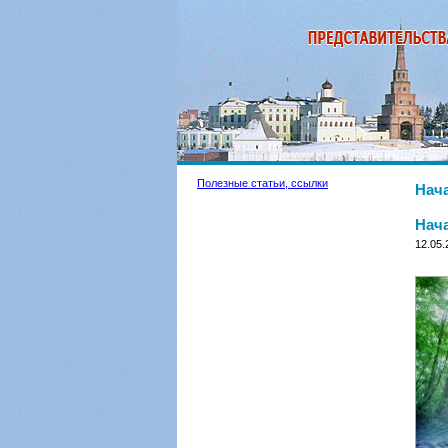
Полезные статьи, ссылки
Нач
Нач
12.05.