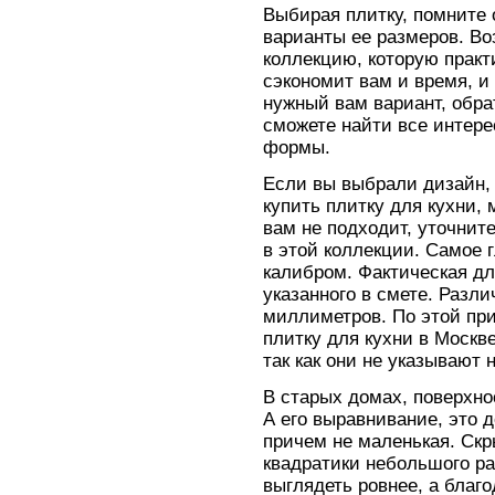
Выбирая плитку, помните 
варианты ее размеров. Во
коллекцию, которую практи
сэкономит вам и время, и
нужный вам вариант, обрат
сможете найти все интер
формы.
Если вы выбрали дизайн, 
купить плитку для кухни, 
вам не подходит, уточнит
в этой коллекции. Самое 
калибром. Фактическая дл
указанного в смете. Разли
миллиметров. По этой при
плитку для кухни в Москве
так как они не указывают 
В старых домах, поверхно
А его выравнивание, это 
причем не маленькая. Скр
квадратики небольшого ра
выглядеть ровнее, а благ