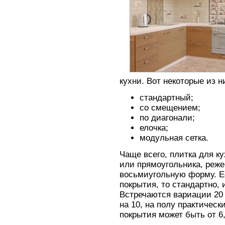
кухни. Вот некоторые из н
стандартный;
со смещением;
по диагонали;
елочка;
модульная сетка.
Чаще всего, плитка для к
или прямоугольника, реж
восьмиугольную форму. Ес
покрытия, то стандартно, 
Встречаются вариации 20 
на 10, на полу практическ
покрытия может быть от 6,