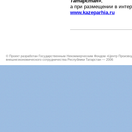
Татарстан»
,
а при размещении в интер
www.kazeparhia.ru
© Проект разработан Государственным Некоммерческим Фондом «Центр Производс
внешнеэкономического сотрудничества Республики Татарстан — 2006