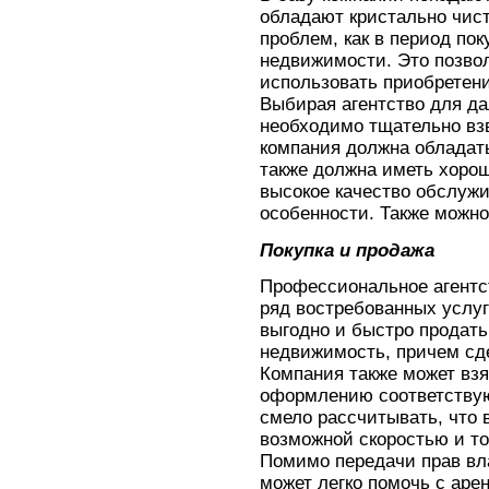
обладают кристально чист
проблем, как в период пок
недвижимости. Это позвол
использовать приобретен
Выбирая агентство для д
необходимо тщательно взв
компания должна обладать
также должна иметь хорош
высокое качество обслуж
особенности. Также можно
Покупка и продажа
Профессиональное агентст
ряд востребованных услуг
выгодно и быстро продат
недвижимость, причем сд
Компания также может взя
оформлению соответству
смело рассчитывать, что 
возможной скоростью и т
Помимо передачи прав вл
может легко помочь с ар