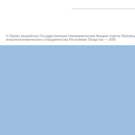
© Проект разработан Государственным Некоммерческим Фондом «Центр Производс
внешнеэкономического сотрудничества Республики Татарстан — 2006