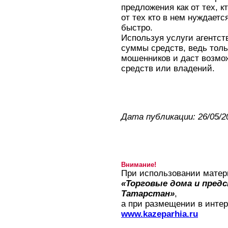
предложения как от тех, к
от тех кто в нем нуждаетс
быстро.
Используя услуги агентст
суммы средств, ведь толь
мошенников и даст возмо
средств или владений.
Дата публикации: 26/05/2
Внимание!
При использовании матер
«Торговые дома и пред
Татарстан»
,
а при размещении в интер
www.kazeparhia.ru