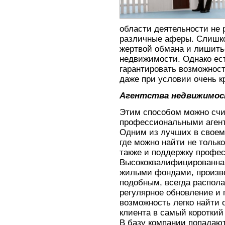
области деятельности не 
различные аферы. Слишко
жертвой обмана и лишить
недвижимости. Однако ест
гарантировать возможност
даже при условии очень 
Агентства недвижимо
Этим способом можно счи
профессиональными агент
Одним из лучших в своем
где можно найти не тольк
также и поддержку профе
Высококвалифицированная
жилыми фондами, произв
подобным, всегда распола
регулярное обновление и
возможность легко найти
клиента в самый короткий 
В базу компании попадают