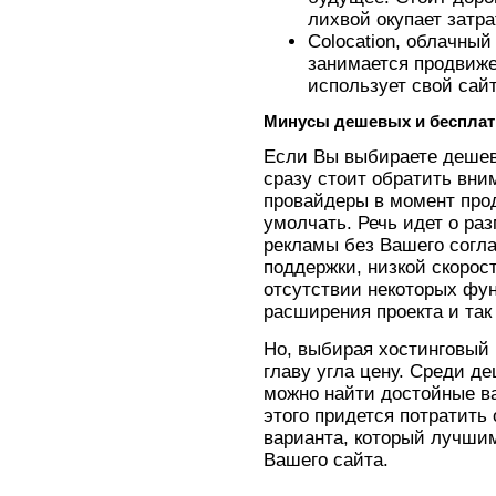
лихвой окупает затра
Colocation, облачный
занимается продвиж
использует свой сайт
Минусы дешевых и бесплат
Если Вы выбираете дешев
сразу стоит обратить вни
провайдеры в момент про
умолчать. Речь идет о ра
рекламы без Вашего согла
поддержки, низкой скорост
отсутствии некоторых фу
расширения проекта и так
Но, выбирая хостинговый п
главу угла цену. Среди д
можно найти достойные в
этого придется потратить
варианта, который лучши
Вашего сайта.