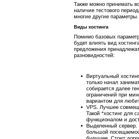
Также можно принимать во
наличие тестового период
многие другие параметры.
Виды хостинга
Помимо базовых параметро
будет влиять вид хостинг
предложения принадлежат
разновидностей:
Виртуальный хостинг.
только начал занима
собирается далее ге
ограничений при ми
вариантом для люби
VPS. Лучшее совмещ
Такой *хостинг для 
функционалом и дос
Выделенный сервер. 
большой посещаемос
будущее. Стоит доро