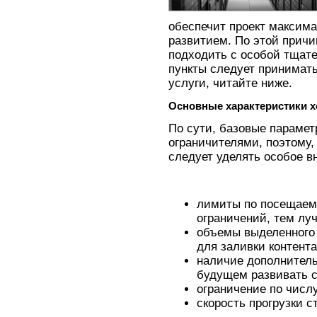
обеспечит проект максим
развитием. По этой причи
подходить с особой тщате
пункты следует принимать
услуги, читайте ниже.
Основные характеристики х
По сути, базовые параме
ограничителями, поэтому,
следует уделять особое в
лимиты по посещаем
ограничений, тем лу
объемы выделенного 
для заливки контента
наличие дополнител
будущем развивать с
ограничение по числ
скорость прогрузки с