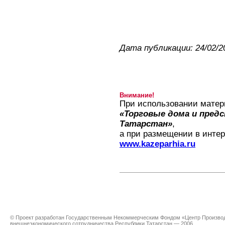
Дата публикации: 24/02/2
Внимание!
При использовании матер
«Торговые дома и пред
Татарстан»
,
а при размещении в интер
www.kazeparhia.ru
© Проект разработан Государственным Некоммерческим Фондом «Центр Производс
внешнеэкономического сотрудничества Республики Татарстан — 2006