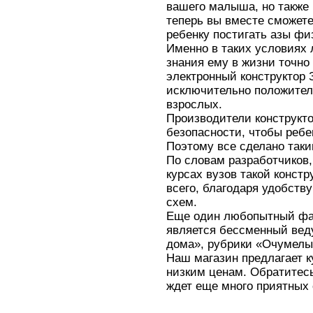
вашего малыша, но также 
теперь вы вместе сможет
ребенку постигать азы фи
Именно в таких условиях 
знания ему в жизни точно
электронный конструктор 
исключительно положитель
взрослых.
Производители конструкто
безопасности, чтобы ребе
Поэтому все сделано таки
По словам разработчиков,
курсах вузов такой констр
всего, благодаря удобств
схем.
Еще один любопытный фак
является бессменный вед
дома», рубрики «Очумелы
Наш магазин предлагает к
низким ценам. Обратитесь
ждет еще много приятных