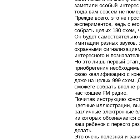
заметили особый интерес
тогда вам совсем не пом
Прежде всего, это не прос
экспериментов, ведь с ег
собрать целых 180 схем, 
Он будет самостоятельно 
имитации разных звуков, 
охранными сигнализациями
интересного и познавател
Но это лишь первый этап
приобретения необходимы
свою квалификацию с
кон
даже на целых 999 схем. 
сможете собрать вполне р
настоящее FM радио.
Почитав инструкцию конст
цветные иллюстрации, вы 
различные электронные бл
из которых обозначается 
ваш ребенок с первого ра
делать.
Это очень полезная и зан