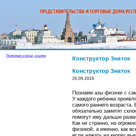
Полезные статьи, ссылки
Конструктор Знаток
Конструктор Знаток
25.09.2015
Познаем азы физики с сам
У каждого ребенка проявл
самого раннего возраста.
обязательно заметят склон
помогут ему дальше разв
Как ни странно, но огромн
физикой, а именно, как вс
если нажать на кнопку вы